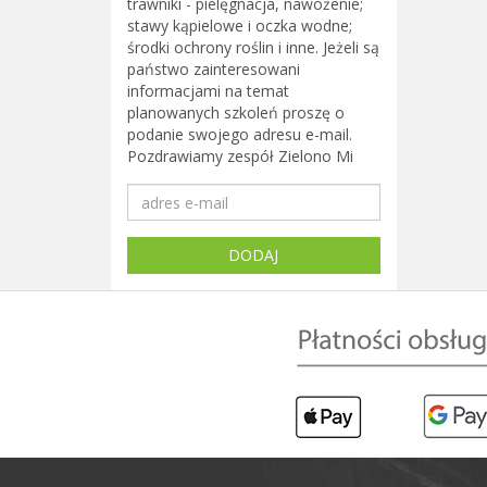
trawniki - pielęgnacja, nawożenie;
stawy kąpielowe i oczka wodne;
środki ochrony roślin i inne. Jeżeli są
państwo zainteresowani
informacjami na temat
planowanych szkoleń proszę o
podanie swojego adresu e-mail.
Pozdrawiamy zespół Zielono Mi