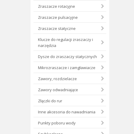
Zraszacze rotacyjne
Zraszacze pulsacyjne
Zraszacze statyczne
Klucze do regulacji zraszaczy i
narzędzia
Dysze do zraszaczy statycznych
Mikrozraszacze i zamgławiacze
Zawory, rozdzielacze
Zawory odwadniające
Złączki do rur
Inne akcesoria do nawadniania
Punkty poboru wody