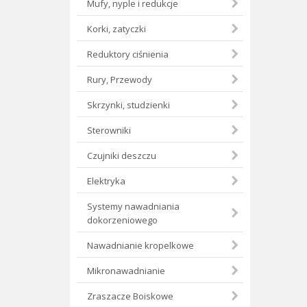
Mufy, nyple i redukcje
Korki, zatyczki
Reduktory ciśnienia
Rury, Przewody
Skrzynki, studzienki
Sterowniki
Czujniki deszczu
Elektryka
Systemy nawadniania
dokorzeniowego
Nawadnianie kropelkowe
Mikronawadnianie
Zraszacze Boiskowe