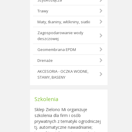
Szybkozłącza
Trawy
Maty, tkaniny, włókniny, siatki
Zagospodarowanie wody
deszczowej
Geomembrana EPDM
Drenaże
AKCESORIA - OCZKA WODNE,
STAWY, BASENY
Szkolenia
Sklep Zielono Mi organizuje
szkolenia dla firm i osób
prywatnych z tematyki ogrodniczej
tj. automatyczne nawadnianie;