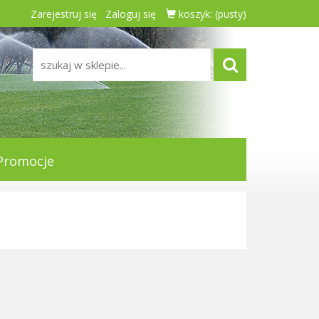
Zarejestruj się
Zaloguj się
koszyk:
(pusty)
Promocje