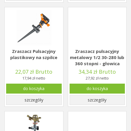
Zraszacz Pulsacyjny
Zraszacz pulsacyjny
plastikowy na szpilce
metalowy 1/2 30-280 lub
360 stopni - głowica
22,07 zł Brutto
34,34 zł Brutto
17,94 zł netto
27,92 zł netto
do koszyka
do koszyka
szczegóły
szczegóły