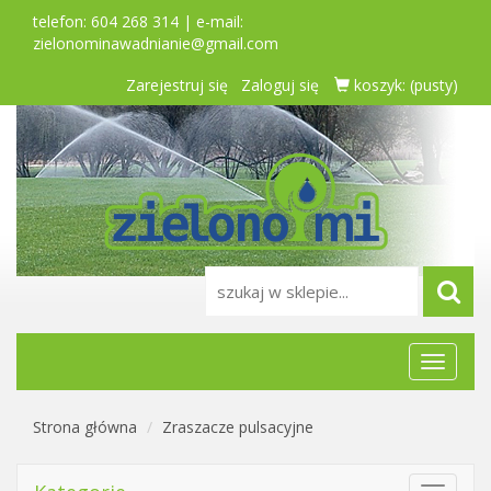
telefon: 604 268 314 | e-mail:
zielonominawadnianie@gmail.com
Zarejestruj się
Zaloguj się
koszyk:
(pusty)
Menu
główne
Strona główna
Zraszacze pulsacyjne