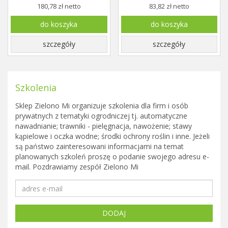
180,78 zł netto
83,82 zł netto
do koszyka
do koszyka
szczegóły
szczegóły
Szkolenia
Sklep Zielono Mi organizuje szkolenia dla firm i osób
prywatnych z tematyki ogrodniczej tj. automatyczne
nawadnianie; trawniki - pielęgnacja, nawożenie; stawy
kąpielowe i oczka wodne; środki ochrony roślin i inne. Jeżeli
są państwo zainteresowani informacjami na temat
planowanych szkoleń proszę o podanie swojego adresu e-
mail. Pozdrawiamy zespół Zielono Mi