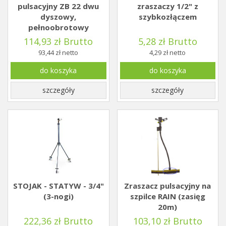
pulsacyjny ZB 22 dwu
zraszaczy 1/2" z
dyszowy,
szybkozłączem
pełnoobrotowy
114,93 zł Brutto
5,28 zł Brutto
93,44 zł netto
4,29 zł netto
do koszyka
do koszyka
szczegóły
szczegóły
STOJAK - STATYW - 3/4"
Zraszacz pulsacyjny na
(3-nogi)
szpilce RAIN (zasięg
20m)
222,36 zł Brutto
103,10 zł Brutto