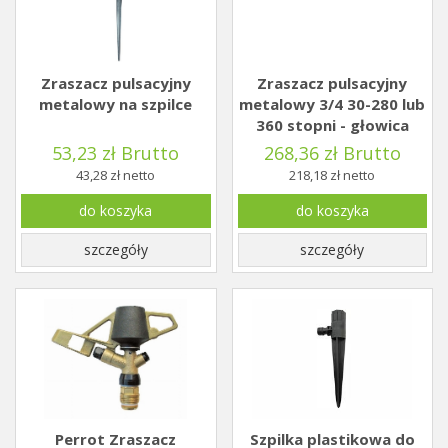
Zraszacz pulsacyjny
Zraszacz pulsacyjny
metalowy na szpilce
metalowy 3/4 30-280 lub
360 stopni - głowica
53,23 zł Brutto
268,36 zł Brutto
43,28 zł netto
218,18 zł netto
do koszyka
do koszyka
szczegóły
szczegóły
Perrot Zraszacz
Szpilka plastikowa do