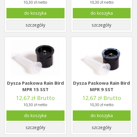
10,30 zł netto
10,30 zł netto
do koszyka
do koszyka
szczegóły
szczegóły
Dysza Paskowa Rain Bird
Dysza Paskowa Rain Bird
MPR 15 SST
MPR 9 SST
12,67 zł Brutto
12,67 zł Brutto
10,30 zł netto
10,30 zł netto
do koszyka
do koszyka
szczegóły
szczegóły