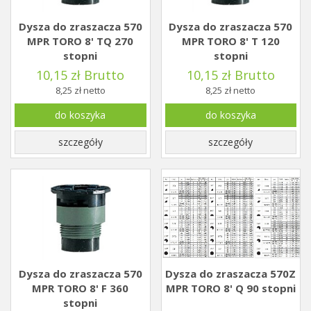
Dysza do zraszacza 570
Dysza do zraszacza 570
MPR TORO 8' TQ 270
MPR TORO 8' T 120
stopni
stopni
10,15 zł Brutto
10,15 zł Brutto
8,25 zł netto
8,25 zł netto
do koszyka
do koszyka
szczegóły
szczegóły
Dysza do zraszacza 570
Dysza do zraszacza 570Z
MPR TORO 8' F 360
MPR TORO 8' Q 90 stopni
stopni