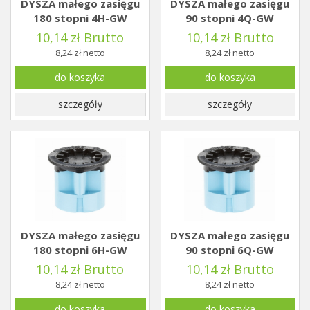
DYSZA małego zasięgu
DYSZA małego zasięgu
180 stopni 4H-GW
90 stopni 4Q-GW
10,14 zł Brutto
10,14 zł Brutto
8,24 zł netto
8,24 zł netto
do koszyka
do koszyka
szczegóły
szczegóły
DYSZA małego zasięgu
DYSZA małego zasięgu
180 stopni 6H-GW
90 stopni 6Q-GW
10,14 zł Brutto
10,14 zł Brutto
8,24 zł netto
8,24 zł netto
do koszyka
do koszyka