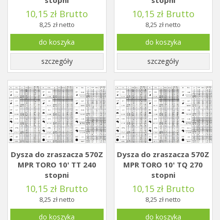
stopni
stopni
10,15 zł Brutto
10,15 zł Brutto
8,25 zł netto
8,25 zł netto
do koszyka
do koszyka
szczegóły
szczegóły
Dysza do zraszacza 570Z
Dysza do zraszacza 570Z
MPR TORO 10' TT 240
MPR TORO 10' TQ 270
stopni
stopni
10,15 zł Brutto
10,15 zł Brutto
8,25 zł netto
8,25 zł netto
do koszyka
do koszyka