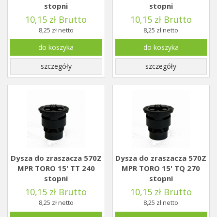
stopni
stopni
10,15 zł Brutto
10,15 zł Brutto
8,25 zł netto
8,25 zł netto
do koszyka
do koszyka
szczegóły
szczegóły
Dysza do zraszacza 570Z
Dysza do zraszacza 570Z
MPR TORO 15' TT 240
MPR TORO 15' TQ 270
stopni
stopni
10,15 zł Brutto
10,15 zł Brutto
8,25 zł netto
8,25 zł netto