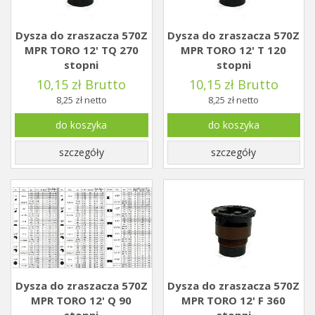
Dysza do zraszacza 570Z
Dysza do zraszacza 570Z
MPR TORO 12' TQ 270
MPR TORO 12' T 120
stopni
stopni
10,15 zł Brutto
10,15 zł Brutto
8,25 zł netto
8,25 zł netto
do koszyka
do koszyka
szczegóły
szczegóły
Dysza do zraszacza 570Z
Dysza do zraszacza 570Z
MPR TORO 12' Q 90
MPR TORO 12' F 360