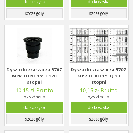
do koszyka
do koszyka
szczegóły
szczegóły
Dysza do zraszacza 570Z
Dysza do zraszacza 570Z
MPR TORO 15' T 120
MPR TORO 15' Q 90
stopni
stopni
10,15 zł Brutto
10,15 zł Brutto
8,25 zł netto
8,25 zł netto
do koszyka
do koszyka
szczegóły
szczegóły