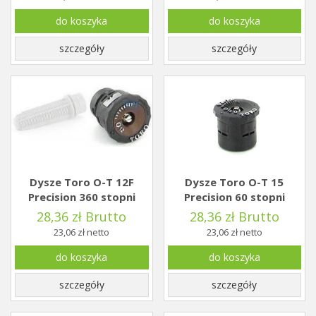
do koszyka
do koszyka
szczegóły
szczegóły
Dysze Toro O-T 12F
Dysze Toro O-T 15
Precision 360 stopni
Precision 60 stopni
28,36 zł Brutto
28,36 zł Brutto
23,06 zł netto
23,06 zł netto
do koszyka
do koszyka
szczegóły
szczegóły