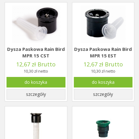
Dysza Paskowa Rain Bird
Dysza Paskowa Rain Bird
MPR 15 CST
MPR 15 EST
12,67 zł Brutto
12,67 zł Brutto
10,30 zł netto
10,30 zł netto
do koszyka
do koszyka
szczegóły
szczegóły