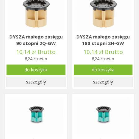
DYSZA małego zasięgu
DYSZA małego zasięgu
90 stopni 2Q-GW
180 stopni 2H-GW
10,14 zł Brutto
10,14 zł Brutto
8,24 zł netto
8,24 zł netto
do koszyka
do koszyka
szczegóły
szczegóły