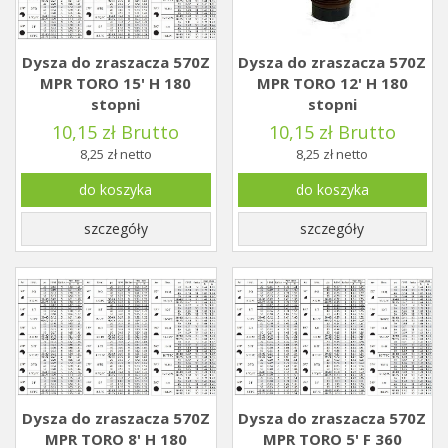
Dysza do zraszacza 570Z
Dysza do zraszacza 570Z
MPR TORO 15' H 180
MPR TORO 12' H 180
stopni
stopni
10,15 zł Brutto
10,15 zł Brutto
8,25 zł netto
8,25 zł netto
do koszyka
do koszyka
szczegóły
szczegóły
Dysza do zraszacza 570Z
Dysza do zraszacza 570Z
MPR TORO 8' H 180
MPR TORO 5' F 360