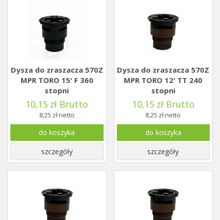
Dysza do zraszacza 570Z
Dysza do zraszacza 570Z
MPR TORO 15' F 360
MPR TORO 12' TT 240
stopni
stopni
10,15 zł Brutto
10,15 zł Brutto
8,25 zł netto
8,25 zł netto
do koszyka
do koszyka
szczegóły
szczegóły