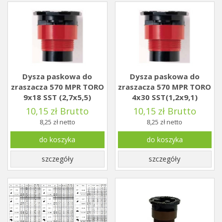
Dysza paskowa do
Dysza paskowa do
zraszacza 570 MPR TORO
zraszacza 570 MPR TORO
9x18 SST (2,7x5,5)
4x30 SST(1,2x9,1)
10,15 zł Brutto
10,15 zł Brutto
8,25 zł netto
8,25 zł netto
do koszyka
do koszyka
szczegóły
szczegóły