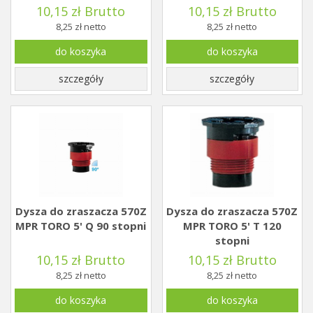
10,15 zł Brutto
10,15 zł Brutto
8,25 zł netto
8,25 zł netto
do koszyka
do koszyka
szczegóły
szczegóły
Dysza do zraszacza 570Z
Dysza do zraszacza 570Z
MPR TORO 5' Q 90 stopni
MPR TORO 5' T 120
stopni
10,15 zł Brutto
10,15 zł Brutto
8,25 zł netto
8,25 zł netto
do koszyka
do koszyka