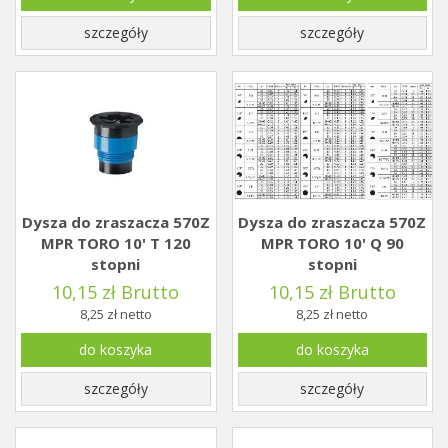
szczegóły
szczegóły
Dysza do zraszacza 570Z
Dysza do zraszacza 570Z
MPR TORO 10' T 120
MPR TORO 10' Q 90
stopni
stopni
10,15 zł Brutto
10,15 zł Brutto
8,25 zł netto
8,25 zł netto
do koszyka
do koszyka
szczegóły
szczegóły