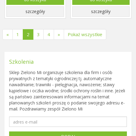
szczegóły
szczegóły
(current)
«
1
2
3
4
»
Pokaż wszystkie
Szkolenia
Sklep Zielono Mi organizuje szkolenia dla firm i osób
prywatnych z tematyki ogrodniczej tj. automatyczne
nawadnianie; trawniki - pielęgnacja, nawożenie; stawy
kąpielowe i oczka wodne; środki ochrony roślin i inne. Jeżeli
są państwo zainteresowani informacjami na temat
planowanych szkoleń proszę o podanie swojego adresu e-
mail. Pozdrawiamy zespół Zielono Mi