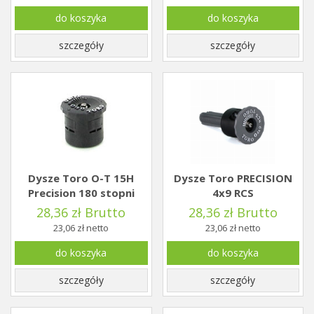
do koszyka
do koszyka
szczegóły
szczegóły
Dysze Toro O-T 15H
Dysze Toro PRECISION
Precision 180 stopni
4x9 RCS
28,36 zł Brutto
28,36 zł Brutto
23,06 zł netto
23,06 zł netto
do koszyka
do koszyka
szczegóły
szczegóły