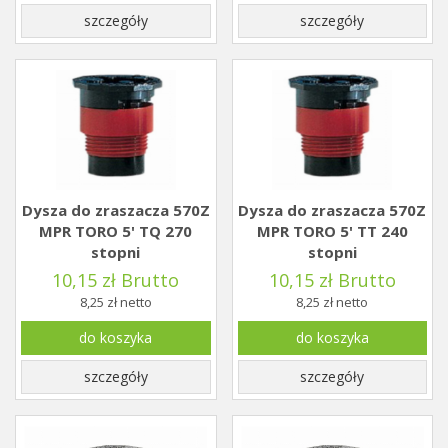
szczegóły
szczegóły
Dysza do zraszacza 570Z
Dysza do zraszacza 570Z
MPR TORO 5' TQ 270
MPR TORO 5' TT 240
stopni
stopni
10,15 zł Brutto
10,15 zł Brutto
8,25 zł netto
8,25 zł netto
do koszyka
do koszyka
szczegóły
szczegóły