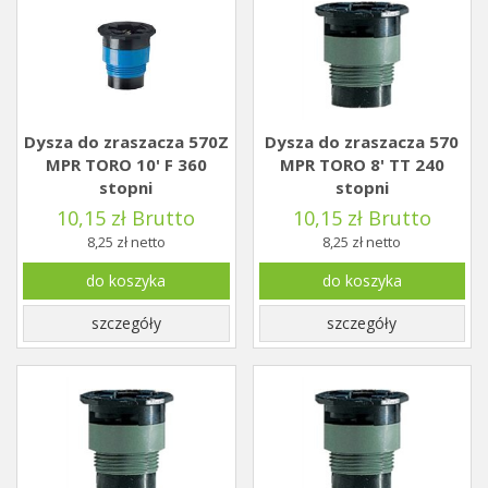
Dysza do zraszacza 570Z
Dysza do zraszacza 570
MPR TORO 10' F 360
MPR TORO 8' TT 240
stopni
stopni
10,15 zł Brutto
10,15 zł Brutto
8,25 zł netto
8,25 zł netto
do koszyka
do koszyka
szczegóły
szczegóły