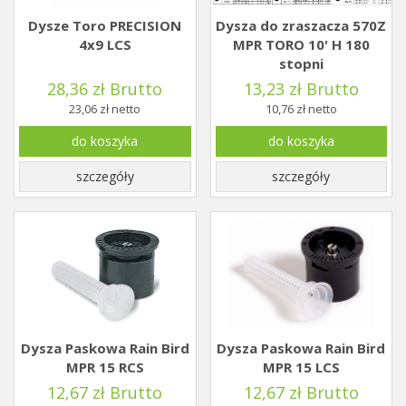
Dysze Toro PRECISION
Dysza do zraszacza 570Z
4x9 LCS
MPR TORO 10' H 180
stopni
28,36 zł Brutto
13,23 zł Brutto
23,06 zł netto
10,76 zł netto
do koszyka
do koszyka
szczegóły
szczegóły
Dysza Paskowa Rain Bird
Dysza Paskowa Rain Bird
MPR 15 RCS
MPR 15 LCS
12,67 zł Brutto
12,67 zł Brutto