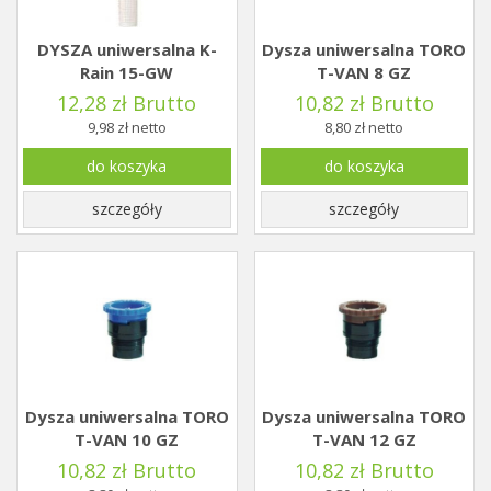
DYSZA uniwersalna K-
Dysza uniwersalna TORO
Rain 15-GW
T-VAN 8 GZ
12,28 zł Brutto
10,82 zł Brutto
9,98 zł netto
8,80 zł netto
do koszyka
do koszyka
szczegóły
szczegóły
Dysza uniwersalna TORO
Dysza uniwersalna TORO
T-VAN 10 GZ
T-VAN 12 GZ
10,82 zł Brutto
10,82 zł Brutto