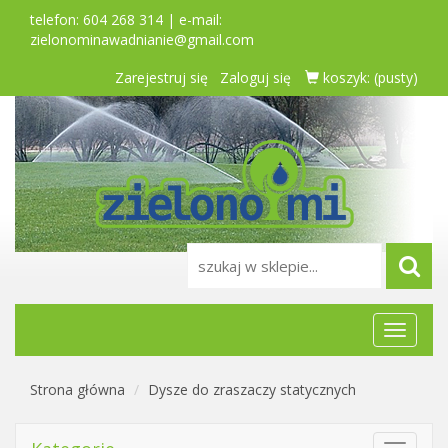
telefon: 604 268 314 | e-mail:
zielonominawadnianie@gmail.com
Zarejestruj się
Zaloguj się
koszyk:
(pusty)
Menu
główne
Strona główna
Dysze do zraszaczy statycznych