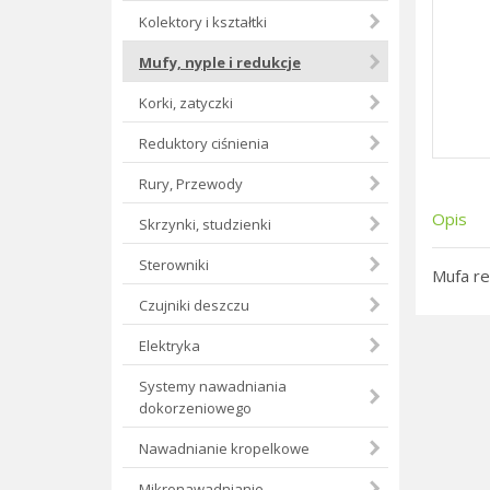
Kolektory i kształtki
Mufy, nyple i redukcje
Korki, zatyczki
Reduktory ciśnienia
Rury, Przewody
Opis
Skrzynki, studzienki
Sterowniki
Mufa red
Czujniki deszczu
Elektryka
Systemy nawadniania
dokorzeniowego
Nawadnianie kropelkowe
Mikronawadnianie