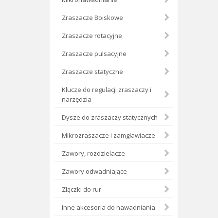
Zraszacze Boiskowe
Zraszacze rotacyjne
Zraszacze pulsacyjne
Zraszacze statyczne
Klucze do regulacji zraszaczy i
narzędzia
Dysze do zraszaczy statycznych
Mikrozraszacze i zamgławiacze
Zawory, rozdzielacze
Zawory odwadniające
Złączki do rur
Inne akcesoria do nawadniania