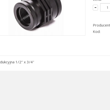
Producent
Kod:
ukcyjna 1/2'' x 3/4''