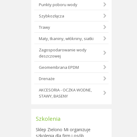
Punkty poboru wody
Szybkozłącza
Trawy
Maty, tkaniny, włókniny, siatki
Zagospodarowanie wody
deszczowej
Geomembrana EPDM
Drenaże
AKCESORIA - OCZKA WODNE,
STAWY, BASENY
Szkolenia
Sklep Zielono Mi organizuje
szkolenia dla firm i osób