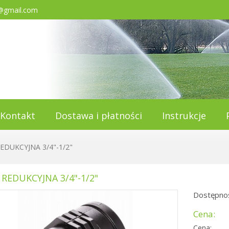
@gmail.com
Kontakt
Dostawa i płatności
Instrukcje
EDUKCYJNA 3/4"-1/2"
REDUKCYJNA 3/4"-1/2"
Dostępnoś
Cena:
Cena: