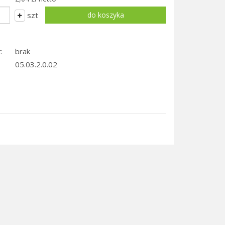
szt
:
brak
05.03.2.0.02