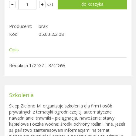
szt
Producent:
brak
Kod:
05.03.2.2.08
Opis
Redukcja 1/2"GZ - 3/4"GW
Szkolenia
Sklep Zielono Mi organizuje szkolenia dla firm i osób
prywatnych z tematyki ogrodniczej tj. automatyczne
nawadnianie; trawniki - pielęgnacja, nawożenie; stawy
kąpielowe i oczka wodne; środki ochrony roślin i inne. Jeżeli
są państwo zainteresowani informacjami na temat