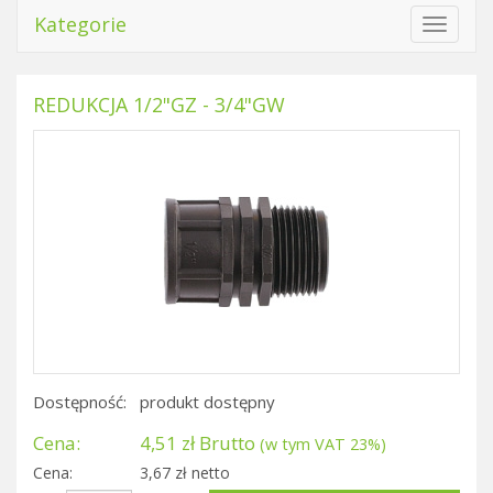
Kategorie
Toggle
navigat
REDUKCJA 1/2"GZ - 3/4"GW
Dostępność:
produkt dostępny
Cena:
4,51 zł Brutto
(w tym VAT 23%)
Cena:
3,67 zł netto