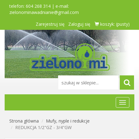
telefon: 604 268 314 | e-mail:
zielonominawadnianie@gmail.com
Zarejestruj się
Zaloguj się
koszyk:
(pusty)
Menu
główne
Strona główna
Mufy, nyple i redukcje
REDUKCJA 1/2"GZ - 3/4"GW