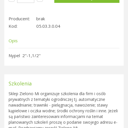
Producent:
brak
Kod:
05.03.3.0.04
Opis
Nypel 2"-1,1/2"
Szkolenia
Sklep Zielono Mi organizuje szkolenia dla firm i osób
prywatnych z tematyki ogrodniczej tj. automatyczne
nawadnianie; trawniki - pielęgnacja, nawożenie; stawy
kąpielowe i oczka wodne; środki ochrony roślin i inne. Jeżeli
są państwo zainteresowani informacjami na temat
planowanych szkoleń proszę o podanie swojego adresu e-
mail. Pozdrawiamy zespół Zielono Mi