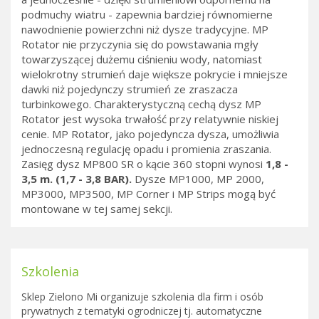
podmuchy wiatru - zapewnia bardziej równomierne
nawodnienie powierzchni niż dysze tradycyjne. MP
Rotator nie przyczynia się do powstawania mgły
towarzyszącej dużemu ciśnieniu wody, natomiast
wielokrotny strumień daje większe pokrycie i mniejsze
dawki niż pojedynczy strumień ze zraszacza
turbinkowego. Charakterystyczną cechą dysz MP
Rotator jest wysoka trwałość przy relatywnie niskiej
cenie. MP Rotator, jako pojedyncza dysza, umożliwia
jednoczesną regulację opadu i promienia zraszania.
Zasięg dysz MP800 SR o kącie 360 stopni wynosi
1,8 -
3,5 m. (1,7 - 3,8 BAR).
Dysze MP1000, MP 2000,
MP3000, MP3500, MP Corner i MP Strips mogą być
montowane w tej samej sekcji.
Szkolenia
Sklep Zielono Mi organizuje szkolenia dla firm i osób
prywatnych z tematyki ogrodniczej tj. automatyczne