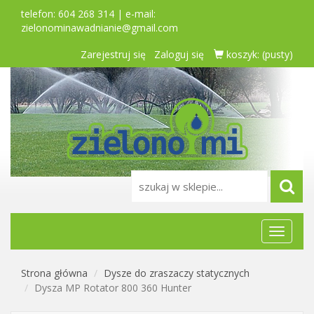
telefon: 604 268 314 | e-mail:
zielonominawadnianie@gmail.com
Zarejestruj się
Zaloguj się
koszyk:
(pusty)
Menu
główne
Strona główna
Dysze do zraszaczy statycznych
Dysza MP Rotator 800 360 Hunter