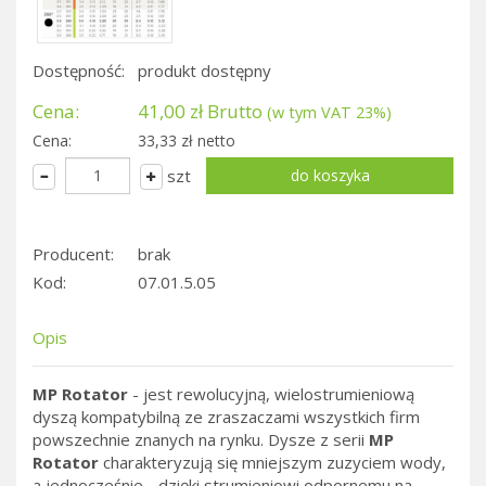
Dostępność:
produkt dostępny
Cena:
41,00 zł Brutto
(w tym VAT 23%)
Cena:
33,33 zł netto
szt
Producent:
brak
Kod:
07.01.5.05
Opis
MP Rotator
- jest rewolucyjną, wielostrumieniową
dyszą kompatybilną ze zraszaczami wszystkich firm
powszechnie znanych na rynku. Dysze z serii
MP
Rotator
charakteryzują się mniejszym zuzyciem wody,
a jednocześnie - dzięki strumieniowi odpornemu na