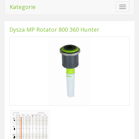
Kategorie
Toggle
navigat
Dysza MP Rotator 800 360 Hunter