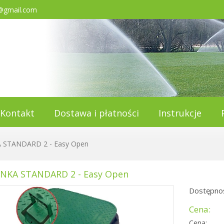
@gmail.com
Kontakt
Dostawa i płatności
Instrukcje
 STANDARD 2 - Easy Open
NKA STANDARD 2 - Easy Open
Dostępnoś
Cena:
Cena: