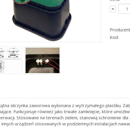
Producent
Kod:
ątna skrzynka zaworowa wykonana z wytrzymałego plastiku. Za
ające. Funkcjonuje również jako trwałe zamknięcie, które umożl
serwacji. Stosowane na terenach zieleni, stanowią schronienie dl
 innych urządzeń stosowanych w podziemnych instalacjach nawad