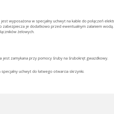
 jest wyposażona w specjalny uchwyt na kable do połączeń elekt
co zabezpiecza je dodatkowo przed ewentualnym zalaniem wodą
łączników żelowych.
 jest zamykana przy pomocy śruby na śrubokręt gwazdkowy.
 specjalny uchwyt do łatwego otwarcia skrzynki.