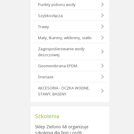
Punkty poboru wody
Szybkozłącza
Trawy
Maty, tkaniny, włókniny, siatki
Zagospodarowanie wody
deszczowej
Geomembrana EPDM
Drenaże
AKCESORIA - OCZKA WODNE,
STAWY, BASENY
Szkolenia
Sklep Zielono Mi organizuje
szkolenia dla firm i osób