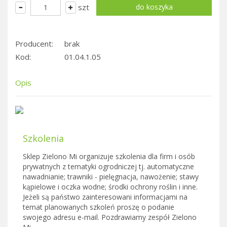
szt
Producent:
brak
Kod:
01.04.1.05
Opis
Szkolenia
Sklep Zielono Mi organizuje szkolenia dla firm i osób
prywatnych z tematyki ogrodniczej tj. automatyczne
nawadnianie; trawniki - pielęgnacja, nawożenie; stawy
kąpielowe i oczka wodne; środki ochrony roślin i inne.
Jeżeli są państwo zainteresowani informacjami na
temat planowanych szkoleń proszę o podanie
swojego adresu e-mail. Pozdrawiamy zespół Zielono