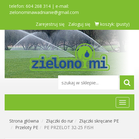
telefon: 604 268 314 | e-mail:
zielonominawadnianie@gmail.com
Zarejestruj się
Zaloguj się
koszyk:
(pusty)
Menu
główne
Strona główna
Złączki do rur
Złączki skręcane PE
Przeloty PE
PE PRZELOT 32-25 FISH