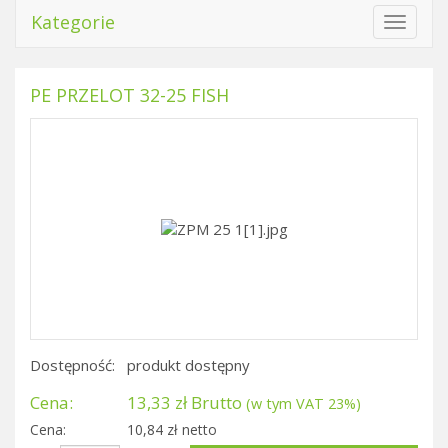
Kategorie
Toggle
navigat
PE PRZELOT 32-25 FISH
Dostępność:
produkt dostępny
Cena:
13,33 zł Brutto
(w tym VAT 23%)
Cena:
10,84 zł netto